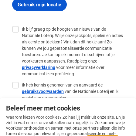
Gebruik mijn locatie
Ik blijf graag op de hoogte van nieuws van de
Nationale Loterij. Wil je onze jackpots, spelen en acties
als eerste ontdekken? Vink dan dit hokje aan! Zo
kunnen we jou gepersonaliseerde communicatie
toesturen. Je kan op elk moment uitschrijven of je
voorkeuren aanpassen. Raadpleeg onze
privacyverklaring
voor meer informatie over
communicatie en profilering.
Ik heb kennis genomen van en aanvaard de
gebruiksvoorwaarden
van de Nationale Loterij en ik
geniet van de voordelen.
Beleef meer met cookies
Registreer
Waarom kiezen voor cookies? Zo haal jij méér uit onze site. En je
ziet in wat er met onze site allemaal mogelijk is. Zo kunnen we je
voorkeur onthouden en samen met onze partners alleen die info
tonen die voor jou relevant is, en gepersonaliseerde en niet-