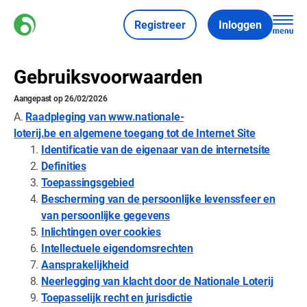
Registreer
Inloggen
Gebruiksvoorwaarden
Aangepast op 26/02/2026
A.
Raadpleging van www.nationale-
loterij.be en algemene toegang tot de Internet Site
Identificatie van de eigenaar van de internetsite
Definities
Toepassingsgebied
Bescherming van de persoonlijke levenssfeer en
van persoonlijke gegevens
Inlichtingen over cookies
Intellectuele eigendomsrechten
Aansprakelijkheid
Neerlegging van klacht door de Nationale Loterij
Toepasselijk recht en jurisdictie