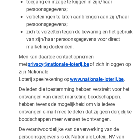
toegang en inzage te krijgen in zijn/haar
persoonsgegevens;
verbeteringen te laten aanbrengen aan zijn/haar
persoonsgegevens;
zich te verzetten tegen de bewaring en het gebruik
van zijn/haar persoonsgegevens voor direct
marketing doeleinden.
Men kan daartoe contact opnemen
met
privacy@nationale-loterij.be
of zich inloggen op
zijn Nationale
Loterij speelrekening op
www.nationale-loterij.be
.
De leden die toestemming hebben verstrekt voor het
ontvangen van direct marketing boodschappen,
hebben tevens de mogelijkheid om via iedere
ontvangen e-mail mee te delen dat zij geen dergelijke
boodschappen meer wensen te ontvangen.
De verantwoordelijke van de verwerking van de
persoonsgegevens is de Nationale Loterij, NV van