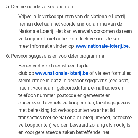
5. Deelnemende verkooppunten
Vrijwel alle verkooppunten van de Nationale Loterij
nemen deel aan het voordelenprogramma van de
Nationale Loterij. Het kan evenwel voorkomen dat een
verkooppunt niet actief kan deelneemen. Je kan
meer informatie vinden op
www.nationale-loterij.be
.
6. Persoonsgegevens en voordelenprogramma
Eenieder die zich registreert bij de
club op
www.nationale-loterij.be
of via een formulier,
stemt ermee in dat zijn persoonsgegevens (geslacht,
naam, voornaam, geboortedatum, e-mail adres en
telefoon nummer, postcode en gemeente en
opgegeven favoriete verkooppunten, locatiegegevens
met betrekking tot verkooppunten waar het lid
transacties met de Nationale Loterij uitvoert, bezochte
verkooppunten) worden bewaard zo lang als nodig is
en voor gerelateerde zaken betreffende het