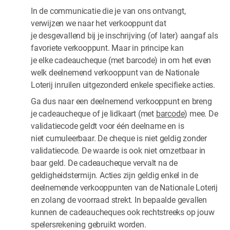
In de communicatie die je van ons ontvangt,
verwijzen we naar het verkooppunt dat
je desgevallend bij je inschrijving (of later) aangaf als
favoriete verkooppunt. Maar in principe kan
je elke cadeaucheque (met barcode) in om het even
welk deelnemend verkooppunt van de Nationale
Loterij inruilen uitgezonderd enkele specifieke acties.
Ga dus naar een deelnemend verkooppunt en breng
je cadeaucheque of je lidkaart (met
barcode
) mee. De
validatiecode geldt voor één deelname en is
niet cumuleerbaar. De cheque is niet geldig zonder
validatiecode. De waarde is ook niet omzetbaar in
baar geld. De cadeaucheque vervalt na de
geldigheidstermijn. Acties zijn geldig enkel in de
deelnemende verkooppunten van de Nationale Loterij
en zolang de voorraad strekt. In bepaalde gevallen
kunnen de cadeaucheques ook rechtstreeks op jouw
spelersrekening gebruikt worden.