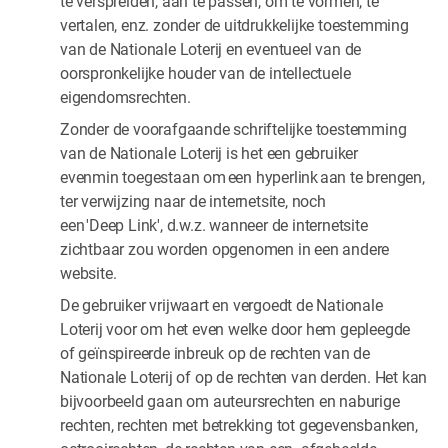
te verspreiden, aan te passen, om te vormen, te
vertalen, enz. zonder de uitdrukkelijke toestemming
van de Nationale Loterij en eventueel van de
oorspronkelijke houder van de intellectuele
eigendomsrechten.
Zonder de voorafgaande schriftelijke toestemming
van de Nationale Loterij is het een gebruiker
evenmin toegestaan om een hyperlink aan te brengen,
ter verwijzing naar de internetsite, noch
een 'Deep Link', d.w.z. wanneer de internetsite
zichtbaar zou worden opgenomen in een andere
website.
De gebruiker vrijwaart en vergoedt de Nationale
Loterij voor om het even welke door hem gepleegde
of geïnspireerde inbreuk op de rechten van de
Nationale Loterij of op de rechten van derden. Het kan
bijvoorbeeld gaan om auteursrechten en naburige
rechten, rechten met betrekking tot gegevensbanken,