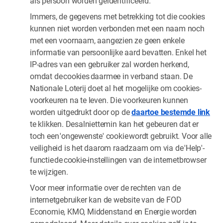
als persoon worden geïdentificeerd.
Immers, de gegevens met betrekking tot die cookies
kunnen niet worden verbonden met een naam noch
met een voornaam, aangezien ze geen enkele
informatie van persoonlijke aard bevatten. Enkel het
IP-adres van een gebruiker zal worden herkend,
omdat de cookies daarmee in verband staan. De
Nationale Loterij doet al het mogelijke om cookies-
voorkeuren na te leven. Die voorkeuren kunnen
worden uitgedrukt door op de
daartoe bestemde link
te klikken. Desalniettemin kan het gebeuren dat er
toch een 'ongewenste' cookie wordt gebruikt. Voor alle
veiligheid is het daarom raadzaam om via de 'Help'-
functie de cookie-instellingen van de internetbrowser
te wijzigen.
Voor meer informatie over de rechten van de
internetgebruiker kan de website van de FOD
Economie, KMO, Middenstand en Energie worden