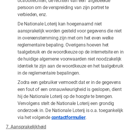
octrooirechten, de rechten van een afgebeelde
persoon om de verspreiding van zijn portret te
verbieden, enz.
De Nationale Loterij kan hoegenaamd niet
aansprakelijk worden gesteld voor gegevens die niet
in overeenstemming zijn met om het even welke
reglementaire bepaling. Overigens hoeven het
taalgebruik en de woordkeuze op de internetsite en in
de huidige algemene voorwaarden niet noodzakelijk
identiek te zijn aan de woordkeuze en het taalgebruik
in de reglementaire bepalingen.
Zodra een gebruiker vermoedt dat er in de gegevens
een fout of een onnauwkeurigheid is geslopen, dient
hij de Nationale Loterij op de hoogte te brengen.
Vervolgens stelt de Nationale Loterij een grondig
onderzoek in. De Nationale Loterij is o.a. toegankelijk
via het volgende
contactformulier
.
7. Aansprakelijkheid