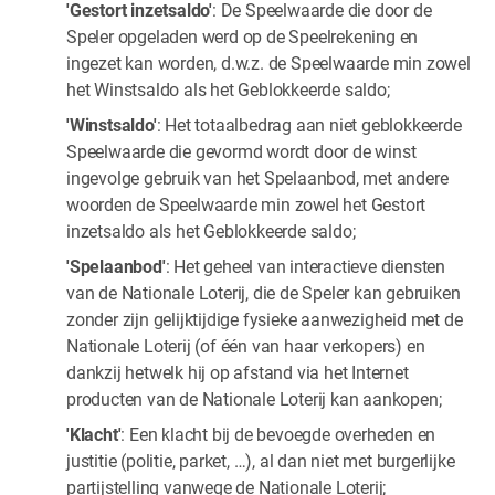
'Gestort inzetsaldo'
: De Speelwaarde die door de
Speler opgeladen werd op de Speelrekening en
ingezet kan worden, d.w.z. de Speelwaarde min zowel
het Winstsaldo als het Geblokkeerde saldo;
'Winstsaldo'
: Het totaalbedrag aan niet geblokkeerde
Speelwaarde die gevormd wordt door de winst
ingevolge gebruik van het Spelaanbod, met andere
woorden de Speelwaarde min zowel het Gestort
inzetsaldo als het Geblokkeerde saldo;
'Spelaanbod'
: Het geheel van interactieve diensten
van de Nationale Loterij, die de Speler kan gebruiken
zonder zijn gelijktijdige fysieke aanwezigheid met de
Nationale Loterij (of één van haar verkopers) en
dankzij hetwelk hij op afstand via het Internet
producten van de Nationale Loterij kan aankopen;
'Klacht'
: Een klacht bij de bevoegde overheden en
justitie (politie, parket, …), al dan niet met burgerlijke
partijstelling vanwege de Nationale Loterij;