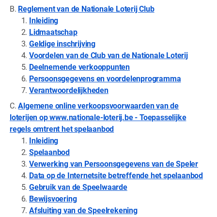
B.
Reglement van de Nationale Loterij Club
Inleiding
Lidmaatschap
Geldige inschrijving
Voordelen van de Club van de Nationale Loterij
Deelnemende verkooppunten
Persoonsgegevens en voordelenprogramma
Verantwoordelijkheden
C.
Algemene online verkoopsvoorwaarden van de
loterijen op www.nationale-loterij.be - Toepasselijke
regels omtrent het spelaanbod
Inleiding
Spelaanbod
Verwerking van Persoonsgegevens van de Speler
Data op de Internetsite betreffende het spelaanbod
Gebruik van de Speelwaarde
Bewijsvoering
Afsluiting van de Speelrekening