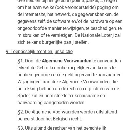
overheid en bij het gerecht (politie, parket, …) tegen
om het even welke (ook veronderstelde) poging om
de internetsite, het netwerk, de gegevensbanken, de
gegevens zelf, de software en/of de hardware op een
ongeoorloofde manier te wijzigen, te beschadigen, te
misbruiken of te vernietigen. De Nationale Loterij zal
zich telkens burgerlijke partij stellen.
9. Toepasselijk recht en jurisdictie
§1. Door de
Algemene Voorwaarden
te aanvaarden
erkent de Gebruiker onherroepelijk ervan kennis te
hebben genomen en de gelding ervan te aanvaarden.
Wijzigingen aan deze Algemene Voorwaarden, die
betrekking hebben op de rechten en plichten van de
Speler, zullen hem steeds ter kennisname en
aanvaarding aangeboden worden.
§2. De Algemene Voorwaarden worden uitsluitend
beheerst door het Belgisch recht.
§3. Uitsluitend de rechter van het gerechtelijk