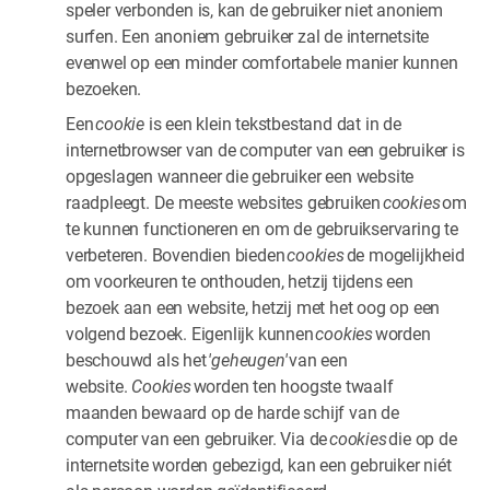
speler verbonden is, kan de gebruiker niet anoniem
surfen. Een anoniem gebruiker zal de internetsite
evenwel op een minder comfortabele manier kunnen
bezoeken.
Een
cookie
is een klein tekstbestand dat in de
internetbrowser van de computer van een gebruiker is
opgeslagen wanneer die gebruiker een website
raadpleegt. De meeste websites gebruiken
cookies
om
te kunnen functioneren en om de gebruikservaring te
verbeteren. Bovendien bieden
cookies
de mogelijkheid
om voorkeuren te onthouden, hetzij tijdens een
bezoek aan een website, hetzij met het oog op een
volgend bezoek. Eigenlijk kunnen
cookies
worden
beschouwd als het
'geheugen'
van een
website.
Cookies
worden ten hoogste twaalf
maanden bewaard op de harde schijf van de
computer van een gebruiker. Via de
cookies
die op de
internetsite worden gebezigd, kan een gebruiker niét