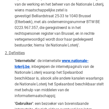
van de werking en het beheer van de Nationale Loterij,
wiens maatschappelijke zetel is
gevestigd Belliardstraat 25-33 te 1040 Brussel
(Etterbeek), met als ondernemingsnummer BTW BE
0223.967.357, die geregistreerd is in het
rechtspersonen register van Brussel, en in rechte
vertegenwoordigd wordt door haar gedelegeerd
bestuurder, hierna 'de Nationale Loterij'.
2. Definities
'Internetsite'
: de internetsite
www.nationale-
loterij.be
, inbegrepen de internetpagina’s van de
Nationale Loterij waarop het Spelaanbod
beschikbaar is, alsook alle andere kanalen waarlangs
de Nationale Loterij het Spelaanbod beschikbaar stelt
met behulp van middelen van de
informatiemaatschappij;
'Gebruiker'
: een bezoeker van bovenstaande