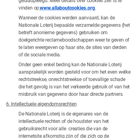
geraadpleegd. Meer details over cookies zelf is te
vinden op
www.allaboutcookies.org
Wanneer de cookies werden aanvaard, kan de
Nationale Loterij bepaalde verzamelde gegevens (het
betreft anonieme gegevens) gebruiken om
doelgerichte reclameboodschappen weer te geven of
te laten weergeven op haar site, de sites van derden
of de sociale media.
Onder geen enkel beding kan de Nationale Loterij
aansprakelijk worden gesteld voor om het even welke
rechtstreekse, onrechtstreekse of toevallige schade
die het gevolg is van het verkeerde gebruik of van het
misbruik van gegevens door haar directe partners.
6. Intellectuele eigendomsrechten
De Nationale Loterij is de eigenares van de
intellectuele rechten of de houdster van het
gebruiksrecht voor alle creaties die van de
internetsite afkomstig zijn of die zich op de