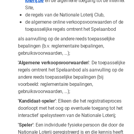
loterij.be
en de algemene toegang tot de Internet
Site,
de regels van de Nationale Loterij Club,
de algemene online verkoopsvoorwaarden of de
toepasselijke regels omtrent het Spelaanbod
als aanvulling op de andere reeds toepasselijke
bepalingen (b.v. reglementaire bepalingen,
gebruiksvoorwaarden, …);
'Algemene verkoopsvoorwaarden'
: De toepasselijke
regels omtrent het Spelaanbod als aanvulling op de
andere reeds toepasselijke bepalingen (bij
voorbeeld: reglementaire bepalingen,
gebruiksvoorwaarden, …);
'Kandidaat-speler'
: Elkeen die het registratieproces
doorloopt met het oog op eventuele toegang tot het
interactief spelsysteem van de Nationale Loterij;
'Speler'
: Een individuele fysieke persoon die door de
Nationale Loterij geregistreerd is en die kennis heeft