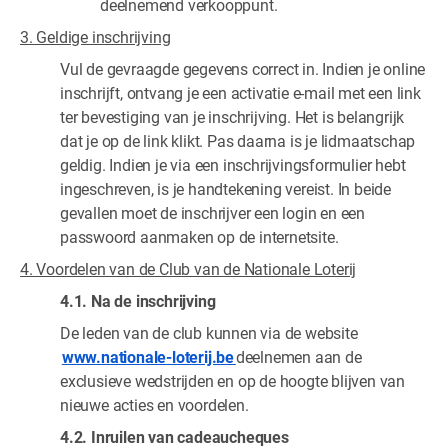
deelnemend verkooppunt.
3. Geldige inschrijving
Vul de gevraagde gegevens correct in. Indien je online
inschrijft, ontvang je een activatie e-mail met een link
ter bevestiging van je inschrijving. Het is belangrijk
dat je op de link klikt. Pas daarna is je lidmaatschap
geldig. Indien je via een inschrijvingsformulier hebt
ingeschreven, is je handtekening vereist. In beide
gevallen moet de inschrijver een login en een
passwoord aanmaken op de internetsite.
4. Voordelen van de Club van de Nationale Loterij
4.1. Na de inschrijving
De leden van de club kunnen via de website
www.nationale-loterij.be
deelnemen aan de
exclusieve wedstrijden en op de hoogte blijven van
nieuwe acties en voordelen.
4.2. Inruilen van cadeaucheques