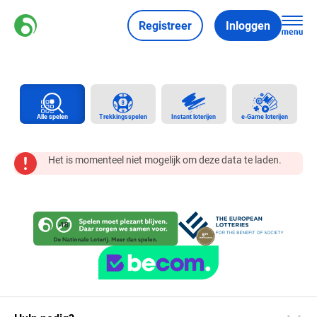
Registreer
Inloggen
Alle spelen
Trekkingsspelen
Instant loterijen
e-Game loterijen
Het is momenteel niet mogelijk om deze data te laden.