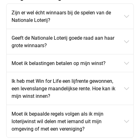
Zijn er wel écht winnaars bij de spelen van de
Nationale Loterij?
Geeft de Nationale Loterij goede raad aan haar
grote winnaars?
Moet ik belastingen betalen op mijn winst?
Ik heb met Win for Life een lijfrente gewonnen,
een levenslange maandelijkse rente. Hoe kan ik
mijn winst innen?
Moet ik bepaalde regels volgen als ik mijn
loterijwinst wil delen met iemand uit mijn
omgeving of met een vereniging?