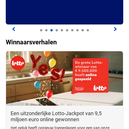
Winnaarsverhalen
Een uitzonderlijke Lotto-Jackpot van 9,5
miljoen euro online gewonnen
Het geluk heeft opnieuw toegeslagen voor een van onze