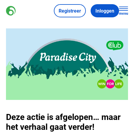
Registreer
Inloggen
Deze actie is afgelopen… maar
het verhaal gaat verder!