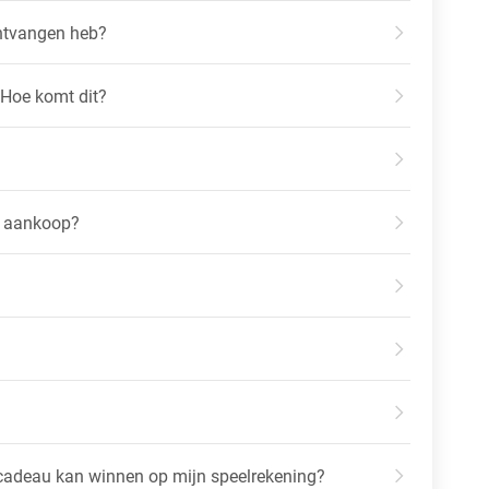
ontvangen heb?
 Hoe komt dit?
ne aankoop?
 cadeau kan winnen op mijn speelrekening?