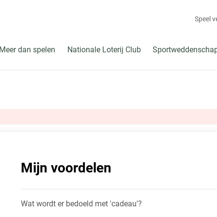
Speel 
Meer dan spelen
Nationale Loterij Club
Sportweddenscha
Mijn voordelen
Wat wordt er bedoeld met 'cadeau'?