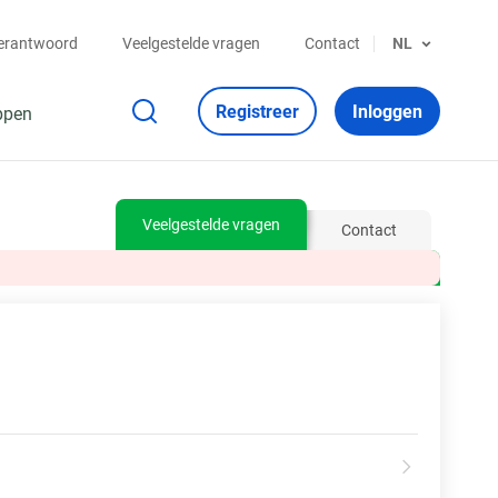
verantwoord
Veelgestelde vragen
Contact
NL
Registreer
Inloggen
ppen
Veelgestelde vragen
Contact