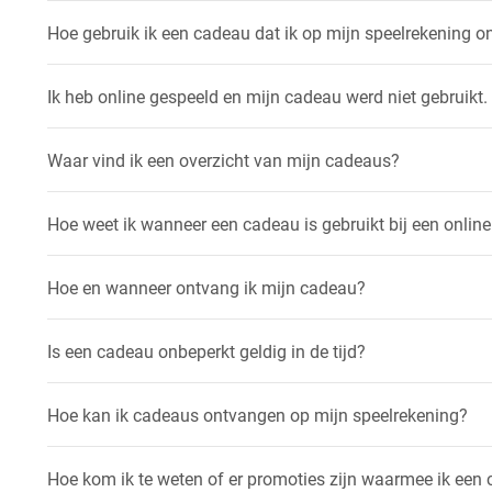
Hoe gebruik ik een cadeau dat ik op mijn speelrekening 
Ik heb online gespeeld en mijn cadeau werd niet gebruikt.
Waar vind ik een overzicht van mijn cadeaus?
Hoe weet ik wanneer een cadeau is gebruikt bij een onli
Hoe en wanneer ontvang ik mijn cadeau?
Is een cadeau onbeperkt geldig in de tijd?
Hoe kan ik cadeaus ontvangen op mijn speelrekening?
Hoe kom ik te weten of er promoties zijn waarmee ik een