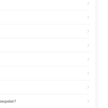
meespelen?