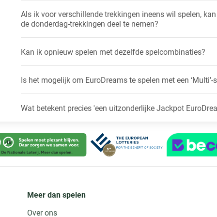
Als ik voor verschillende trekkingen ineens wil spelen, ka
de donderdag-trekkingen deel te nemen?
Kan ik opnieuw spelen met dezelfde spelcombinaties?
Is het mogelijk om EuroDreams te spelen met een ‘Multi’-
Wat betekent precies 'een uitzonderlijke Jackpot EuroDre
Meer dan spelen
Over ons