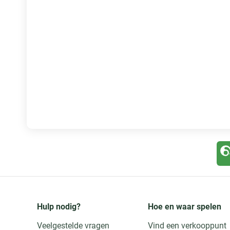
Hulp nodig?
Hoe en waar spelen
Veelgestelde vragen
Vind een verkooppunt