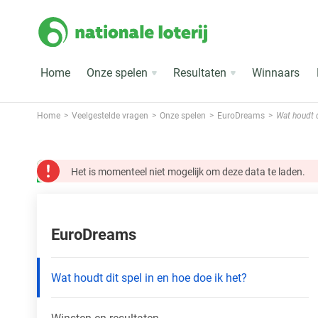
Home
Onze spelen
Resultaten
Winnaars
Home
Veelgestelde vragen
Onze spelen
EuroDreams
Wat houdt d
Het is momenteel niet mogelijk om deze data te laden.
EuroDreams
Wat houdt dit spel in en hoe doe ik het?
Winsten en resultaten