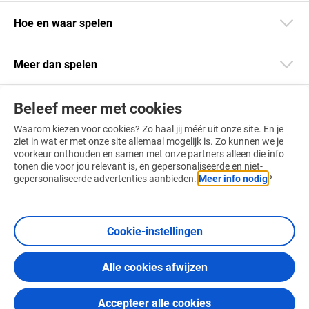
Hoe en waar spelen
Meer dan spelen
Beleef meer met cookies
Blijf op de hoogte
Waarom kiezen voor cookies? Zo haal jij méér uit onze site. En je
Download onze app
ziet in wat er met onze site allemaal mogelijk is. Zo kunnen we je
voorkeur onthouden en samen met onze partners alleen die info
tonen die voor jou relevant is, en gepersonaliseerde en niet-
gepersonaliseerde advertenties aanbieden.
Meer info nodig
?
Vind ons ook op
Cookie-instellingen
Alle cookies afwijzen
Gebruiksvoorwaarden
Cookiebeleid
Accepteer alle cookies