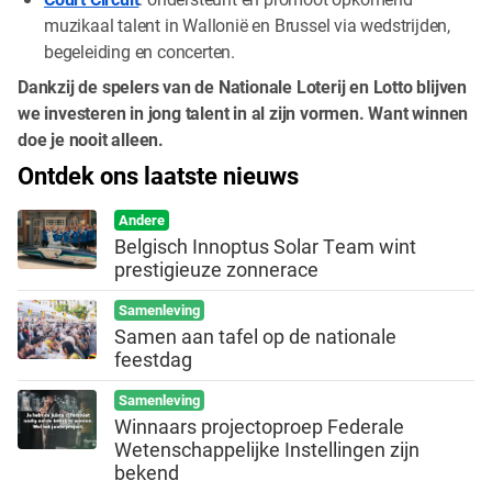
muzikaal talent in Wallonië en Brussel via wedstrijden,
begeleiding en concerten.
Dankzij de spelers van de Nationale Loterij en Lotto blijven
we investeren in jong talent in al zijn vormen. Want winnen
doe je nooit alleen.
Ontdek ons laatste nieuws
Andere
Belgisch Innoptus Solar Team wint
prestigieuze zonnerace
Samenleving
Samen aan tafel op de nationale
feestdag
Samenleving
Winnaars projectoproep Federale
Wetenschappelijke Instellingen zijn
bekend