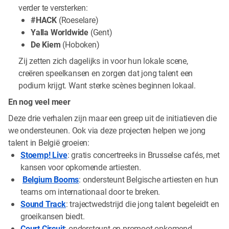
verder te versterken:
#HACK
(Roeselare)
Yalla Worldwide
(Gent)
De Kiem
(Hoboken)
Zij zetten zich dagelijks in voor hun lokale scene,
creëren speelkansen en zorgen dat jong talent een
podium krijgt. Want sterke scènes beginnen lokaal.
En nog veel meer
Deze drie verhalen zijn maar een greep uit de initiatieven die
we ondersteunen. Ook via deze projecten helpen we jong
talent in België groeien:
Stoemp! Live
: gratis concertreeks in Brusselse cafés, met
kansen voor opkomende artiesten.
Belgium Booms
: ondersteunt Belgische artiesten en hun
teams om internationaal door te breken.
Sound Track
: trajectwedstrijd die jong talent begeleidt en
groeikansen biedt.
Court Circuit
: ondersteunt en promoot opkomend