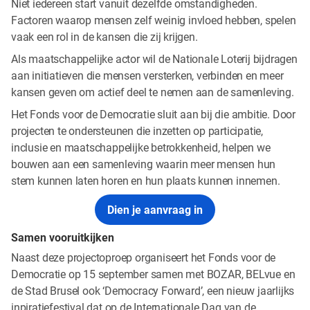
Niet iedereen start vanuit dezelfde omstandigheden.
Factoren waarop mensen zelf weinig invloed hebben, spelen
vaak een rol in de kansen die zij krijgen.
Als maatschappelijke actor wil de Nationale Loterij bijdragen
aan initiatieven die mensen versterken, verbinden en meer
kansen geven om actief deel te nemen aan de samenleving.
Het Fonds voor de Democratie sluit aan bij die ambitie. Door
projecten te ondersteunen die inzetten op participatie,
inclusie en maatschappelijke betrokkenheid, helpen we
bouwen aan een samenleving waarin meer mensen hun
stem kunnen laten horen en hun plaats kunnen innemen.
Dien je aanvraag in
Samen vooruitkijken
Naast deze projectoproep organiseert het Fonds voor de
Democratie op 15 september samen met BOZAR, BELvue en
de Stad Brusel ook ‘Democracy Forward’, een nieuw jaarlijks
inpiratiefestival dat op de Internationale Dag van de