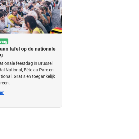
ving
an tafel op de nationale
ag
ationale feestdag in Brussel
Bal National, Fête au Parc en
ional. Gratis en toegankelijk
ereen.
er