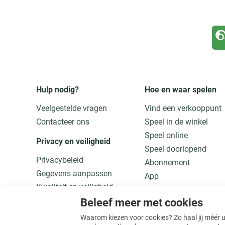
Hulp nodig?
Hoe en waar spelen
Veelgestelde vragen
Vind een verkooppunt
Contacteer ons
Speel in de winkel
Speel online
Privacy en veiligheid
Speel doorlopend
Privacybeleid
Abonnement
Gegevens aanpassen
App
Kwaliteit en veiligheid
Speel verantwoord
Beleef meer met cookies
Meer weten
Waarom kiezen voor cookies? Zo haal jij méér uit