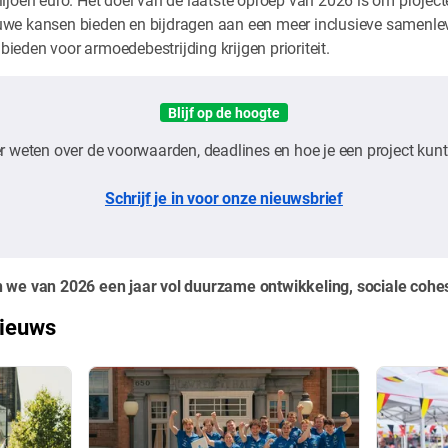
we kansen bieden en bijdragen aan een meer inclusieve samenlevi
eden voor armoedebestrijding krijgen prioriteit.
Blijf op de hoogte
r weten over de voorwaarden, deadlines en hoe je een project kun
Schrijf je in voor onze nieuwsbrief
e van 2026 een jaar vol duurzame ontwikkeling, sociale cohesi
nieuws