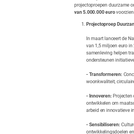
projectoproepen duurzame ont
van 5.000.000 euro
voorzien
Projectoproep Duurza
In maart lanceert de N
van 1,5 miljoen euro i
samenleving helpen tra
ondersteunen initiatieve
- Transformeren:
Concr
woonkwaliteit, circulai
- Innoveren:
Projecten 
ontwikkelen om maatsch
arbeid en innovatieve in
- Sensibiliseren:
Cultur
ontwikkelingsdoelen en