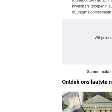
kwetsbare groepen nieu
duurzame oplossingen bi
Wil je mee
Samen maken w
Ontdek ons laatste 