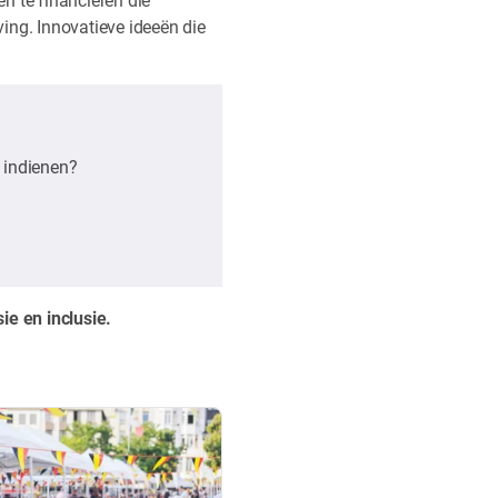
ng. Innovatieve ideeën die
t indienen?
e en inclusie.