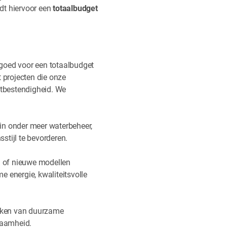
t hiervoor een
totaalbudget
 goed voor een totaalbudget
 projecten die onze
stbestendigheid. We
 in onder meer waterbeheer,
stijl te bevorderen.
n of nieuwe modellen
 energie, kwaliteitsvolle
tmaken van duurzame
zaamheid.