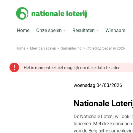
Home
Onze spelen
Resultaten
Winnaars
Home
Meer dan spelen
Samenleving
Projectoproepen in 2026
Het is momenteel niet mogelijk om deze data te laden.
woensdag 04/03/2026
Nationale Loteri
De Nationale Loterij wil ook 
lanceren. Met deze oproepen 
van de Belgische samenleving