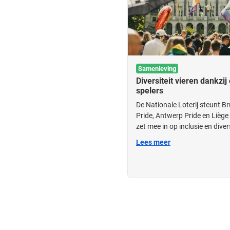
Samenleving
Diversiteit vieren dankzij
spelers
De Nationale Loterij steunt B
Pride, Antwerp Pride en Liège
zet mee in op inclusie en divers
Lees meer