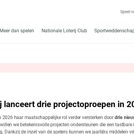
Speel 
Meer dan spelen
Nationale Loterij Club
Sportweddenscha
j lanceert drie projectoproepen in 
in 2026 haar maatschappelijke rol verder versterken door
drie nie
willen we betekenisvolle projecten ondersteunen die een tastbare
. Dankzij de inzet van de spelers kunnen we jaarlijks middelen v