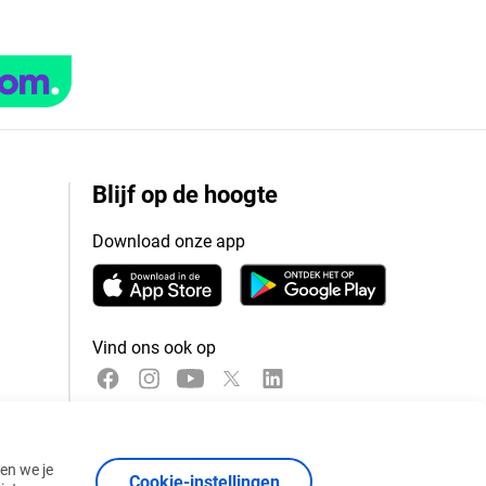
Blijf op de hoogte
Download onze app
Vind ons ook op
nen we je
Cookie-instellingen