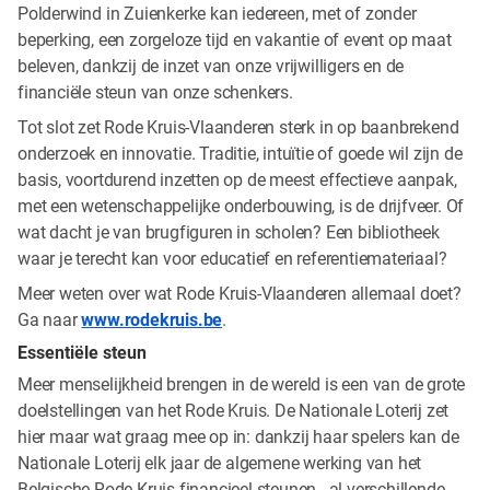
Polderwind in Zuienkerke kan iedereen, met of zonder
beperking, een zorgeloze tijd en vakantie of event op maat
beleven, dankzij de inzet van onze vrijwilligers en de
financiële steun van onze schenkers.
Tot slot zet Rode Kruis-Vlaanderen sterk in op baanbrekend
onderzoek en innovatie. Traditie, intuïtie of goede wil zijn de
basis, voortdurend inzetten op de meest effectieve aanpak,
met een wetenschappelijke onderbouwing, is de drijfveer. Of
wat dacht je van brugfiguren in scholen? Een bibliotheek
waar je terecht kan voor educatief en referentiemateriaal?
Meer weten over wat Rode Kruis-Vlaanderen allemaal doet?
Ga naar
www.rodekruis.be
.
Essentiële steun
Meer menselijkheid brengen in de wereld is een van de grote
doelstellingen van het Rode Kruis. De Nationale Loterij zet
hier maar wat graag mee op in: dankzij haar spelers kan de
Nationale Loterij elk jaar de algemene werking van het
Belgische Rode Kruis financieel steunen - al verschillende