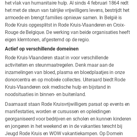
het vlak van humanitaire hulp. Al sinds 4 februari 1864 redt
het met de steun van talrijke vrijwilligers levens, bestrijdt het
armoede en brengt families opnieuw samen. In België is
Rode Kruis opgesplitst in Rode Kruis-Vlaanderen en Croix-
Rouge de Belgique. De werking van beide organisaties heeft
eigen klemtonen, afgestemd op de regio.
Actief op verschillende domeinen
Rode Kruis-Vlaanderen staat in voor verschillende
activiteiten en steunmaatregelen. Denk maar aan de
inzamelingen van bloed, plasma en bloedplaatjes in onze
donorcentra en op mobiele collectes. Uiteraard biedt Rode
Kruis-Vlaanderen ook medische hulp en bijstand in
noodsituaties in binnen- en buitenland.
Daarnaast staan Rode Kruisvrijwilligers paraat op events en
manifestaties, worden er cursussen en opleidingen
georganiseerd voor bedrijven en scholen en kunnen kinderen
en jongeren in het weekend en in de vakanties terecht bij
Jeugd Rode Kruis en WOW vakantiekampen. Op Domein