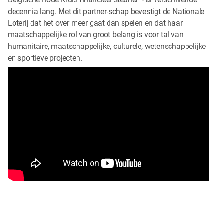
decennia lang. Met dit partner-schap bevestigt de Nationale
Loterij dat het over meer gaat dan spelen en dat haar
maatschappelijke rol van groot belang is voor tal van
humanitaire, maatschappelijke, culturele, wetenschappelijke
en sportieve projecten.