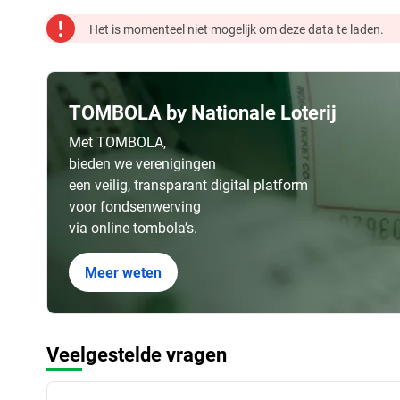
Het is momenteel niet mogelijk om deze data te laden.
TOMBOLA by Nationale Loterij
Met TOMBOLA,
bieden we verenigingen
een veilig, transparant digital platform
voor fondsenwerving
via online tombola’s.
Meer weten
Veelgestelde vragen