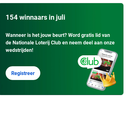
154 winnaars in juli
Wanneer is het jouw beurt? Word gratis lid van
de Nationale Loterij Club en neem deel aan onze
wedstrijden!
Registreer