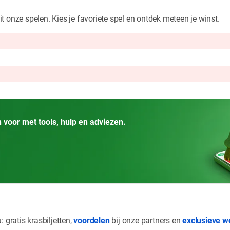
t onze spelen. Kies je favoriete spel en ontdek meteen je winst.
 voor met tools, hulp en adviezen.
 gratis krasbiljetten,
voordelen
bij onze partners en
exclusieve w