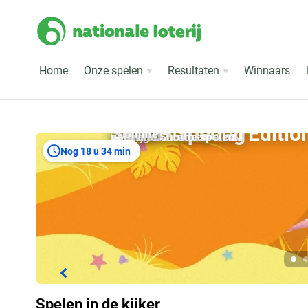
Home
Onze spelen
Resultaten
Winnaars
Spelen in de kijker