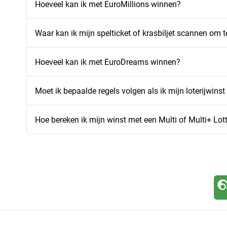
Hoeveel kan ik met EuroMillions winnen?
Waar kan ik mijn spelticket of krasbiljet scannen om t
Hoeveel kan ik met EuroDreams winnen?
Moet ik bepaalde regels volgen als ik mijn loterijwin
Hoe bereken ik mijn winst met een Multi of Multi+ Lot