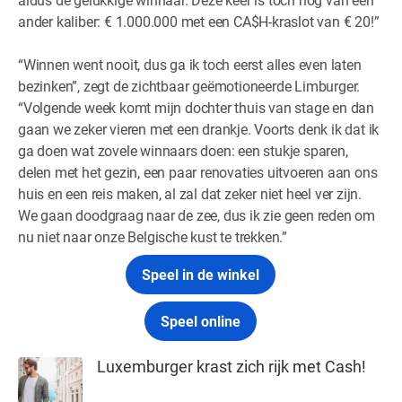
ander kaliber: € 1.000.000 met een CA$H-kraslot van € 20!”
“Winnen went nooit, dus ga ik toch eerst alles even laten
bezinken”, zegt de zichtbaar geëmotioneerde Limburger.
“Volgende week komt mijn dochter thuis van stage en dan
gaan we zeker vieren met een drankje. Voorts denk ik dat ik
ga doen wat zovele winnaars doen: een stukje sparen,
delen met het gezin, een paar renovaties uitvoeren aan ons
huis en een reis maken, al zal dat zeker niet heel ver zijn.
We gaan doodgraag naar de zee, dus ik zie geen reden om
nu niet naar onze Belgische kust te trekken.”
Speel in de winkel
Speel online
Luxemburger krast zich rijk met Cash!