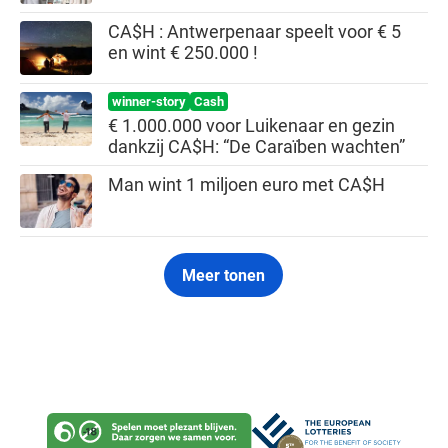
CA$H : Antwerpenaar speelt voor € 5
en wint € 250.000 !
winner-story
Cash
€ 1.000.000 voor Luikenaar en gezin
dankzij CA$H: “De Caraïben wachten”
Man wint 1 miljoen euro met CA$H
Meer tonen