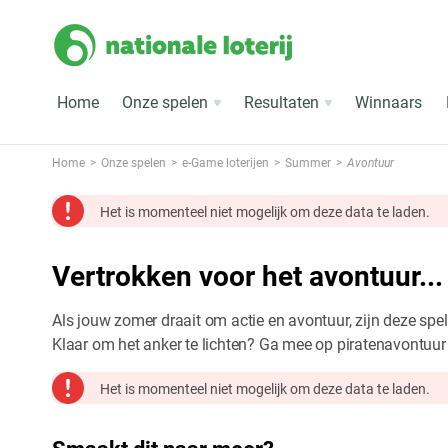
Home
Onze spelen
Resultaten
Winnaars
Home
Onze spelen
e-Game loterijen
Summer
Avontuur
Het is momenteel niet mogelijk om deze data te laden.
Vertrokken voor het avontuur...
Als jouw zomer draait om actie en avontuur, zijn deze spe
Klaar om het anker te lichten? Ga mee op piratenavontuu
Het is momenteel niet mogelijk om deze data te laden.