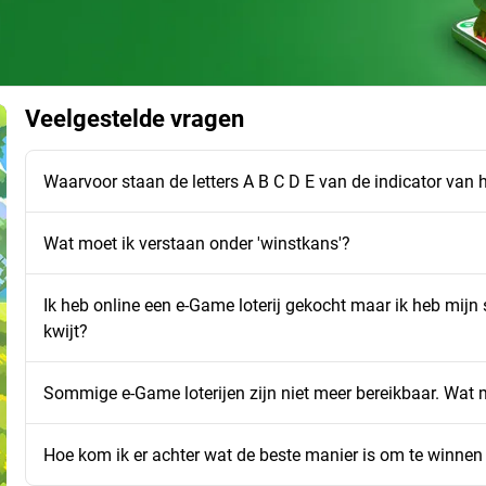
Veelgestelde vragen
Waarvoor staan de letters A B C D E van de indicator van h
Wat moet ik verstaan onder 'winstkans'?
Ik heb online een e-Game loterij gekocht maar ik heb mijn
kwijt?
Sommige e-Game loterijen zijn niet meer bereikbaar. Wat 
Hoe kom ik er achter wat de beste manier is om te winnen