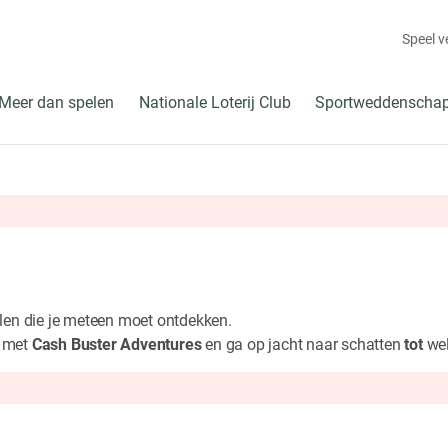
Speel 
Meer dan spelen
Nationale Loterij Club
Sportweddenscha
llen die je meteen moet ontdekken.
r met
Cash Buster Adventures
en ga op jacht naar schatten
tot
we