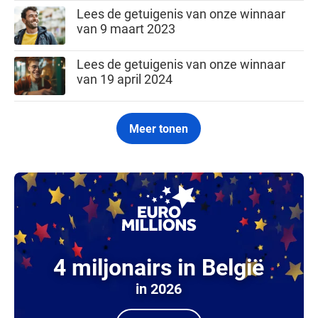
Lees de getuigenis van onze winnaar
van 9 maart 2023
Lees de getuigenis van onze winnaar
van 19 april 2024
Meer tonen
4 miljonairs in België
in 2026