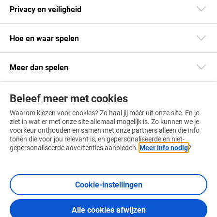
Privacy en veiligheid
Hoe en waar spelen
Meer dan spelen
Beleef meer met cookies
Blijf op de hoogte
Waarom kiezen voor cookies? Zo haal jij méér uit onze site. En je
Download onze app
ziet in wat er met onze site allemaal mogelijk is. Zo kunnen we je
voorkeur onthouden en samen met onze partners alleen die info
tonen die voor jou relevant is, en gepersonaliseerde en niet-
gepersonaliseerde advertenties aanbieden.
Meer info nodig
?
Vind ons ook op
Cookie-instellingen
Alle cookies afwijzen