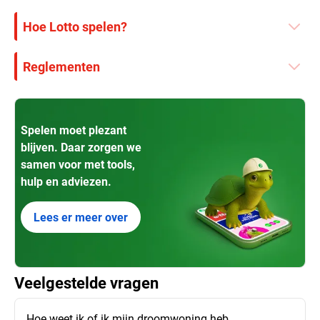
Hoe Lotto spelen?
Reglementen
Spelen moet plezant
blijven. Daar zorgen we
samen voor met tools,
hulp en adviezen.
Lees er meer over
Veelgestelde vragen
Hoe weet ik of ik mijn droomwoning heb