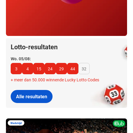
Lotto-resultaten
Wo. 05/08:
3
4
15
24
29
44
32
+ meer dan 50.000 winnende Lucky Lotto Codes
Alle resultaten