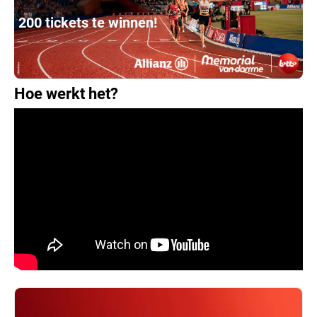
Hoe werkt het?