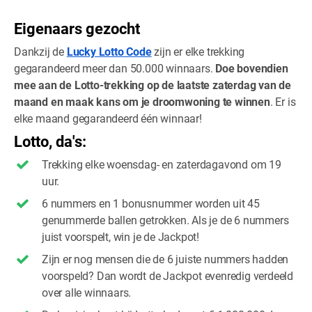
Eigenaars gezocht
Dankzij de
Lucky Lotto Code
zijn er elke trekking
gegarandeerd meer dan 50.000 winnaars.
Doe bovendien
mee aan de Lotto-trekking op de laatste zaterdag van de
maand en maak kans om je droomwoning te winnen
. Er is
elke maand gegarandeerd één winnaar!
Lotto, da's:
Trekking elke woensdag- en zaterdagavond om 19
uur.
6 nummers en 1 bonusnummer worden uit 45
genummerde ballen getrokken. Als je de 6 nummers
juist voorspelt, win je de Jackpot!
Zijn er nog mensen die de 6 juiste nummers hadden
voorspeld? Dan wordt de Jackpot evenredig verdeeld
over alle winnaars.