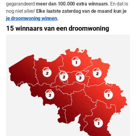
gegarandeerd
meer dan 100.000 extra winnaars
. En dat is
nog niet alles!
Elke laatste zaterdag van de maand kun je
je droomwoning winnen
.
15 winnaars van een droomwoning