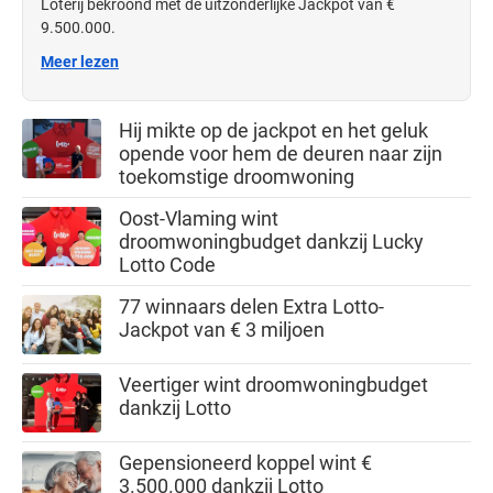
Loterij bekroond met de uitzonderlijke Jackpot van €
9.500.000.
Meer lezen
Hij mikte op de jackpot en het geluk
opende voor hem de deuren naar zijn
toekomstige droomwoning
Oost-Vlaming wint
droomwoningbudget dankzij Lucky
Lotto Code
77 winnaars delen Extra Lotto-
Jackpot van € 3 miljoen
Veertiger wint droomwoningbudget
dankzij Lotto
Gepensioneerd koppel wint €
3.500.000 dankzij Lotto