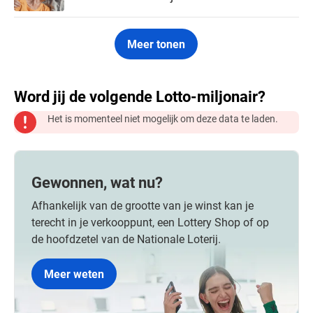
Meer tonen
Word jij de volgende Lotto-miljonair?
Het is momenteel niet mogelijk om deze data te laden.
Gewonnen, wat nu?
Afhankelijk van de grootte van je winst kan je
terecht in je verkooppunt, een Lottery Shop of op
de hoofdzetel van de Nationale Loterij.
Meer weten