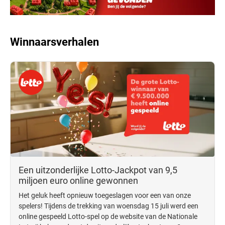
Winnaarsverhalen
Een uitzonderlijke Lotto-Jackpot van 9,5
miljoen euro online gewonnen
Het geluk heeft opnieuw toegeslagen voor een van onze
spelers! Tijdens de trekking van woensdag 15 juli werd een
online gespeeld Lotto-spel op de website van de Nationale