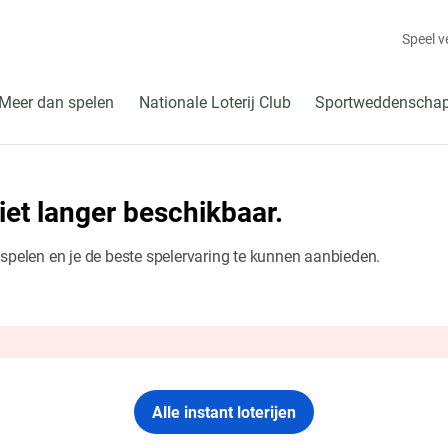
Speel 
Meer dan spelen
Nationale Loterij Club
Sportweddenscha
niet langer beschikbaar.
elen en je de beste spelervaring te kunnen aanbieden.
Alle instant loterijen