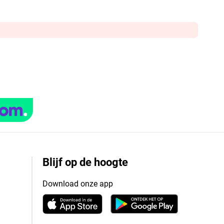
Blijf op de hoogte
Download onze app