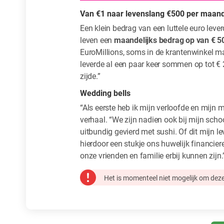
Van €1 naar levenslang €500 per maan
Een klein bedrag van een luttele euro leve
leven een
maandelijks bedrag op van € 5
EuroMillions, soms in de krantenwinkel maa
leverde al een paar keer sommen op tot € 
zijde.”
Wedding bells
“Als eerste heb ik mijn verloofde en mijn 
verhaal. “We zijn nadien ook bij mijn sc
uitbundig gevierd met sushi. Of dit mijn l
hierdoor een stukje ons huwelijk financiere
onze vrienden en familie erbij kunnen zijn.
Het is momenteel niet mogelijk om deze