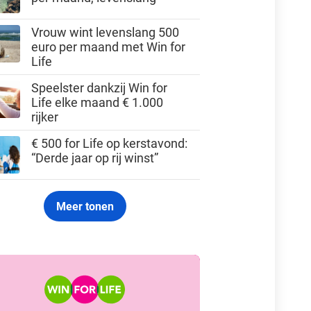
Vrouw wint levenslang 500
euro per maand met Win for
Life
Speelster dankzij Win for
Life elke maand € 1.000
rijker
€ 500 for Life op kerstavond:
“Derde jaar op rij winst”
Meer tonen