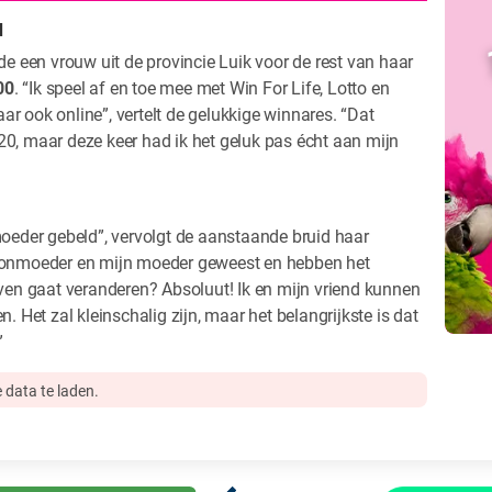
d
rde een vrouw uit de provincie Luik voor de rest van haar
00
. “Ik speel af en toe mee met Win For Life, Lotto en
r ook online”, vertelt de gelukkige winnares. “Dat
20, maar deze keer had ik het geluk pas écht aan mijn
moeder gebeld”, vervolgt de aanstaande bruid haar
hoonmoeder en mijn moeder geweest en hebben het
even gaat veranderen? Absoluut! Ik en mijn vriend kunnen
n. Het zal kleinschalig zijn, maar het belangrijkste is dat
”
 data te laden.