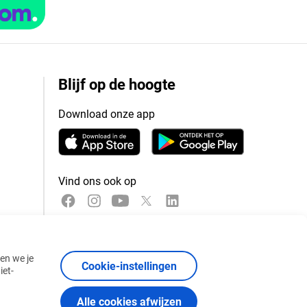
Blijf op de hoogte
Download onze app
Vind ons ook op
nen we je
Cookie-instellingen
iet-
Alle cookies afwijzen