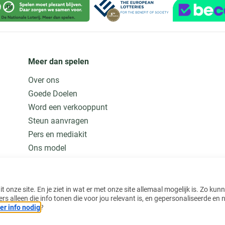
Meer dan spelen
Over ons
Goede Doelen
Word een verkooppunt
Steun aanvragen
Pers en mediakit
Ons model
Jobs
Meer weten
 onze site. En je ziet in wat er met onze site allemaal mogelijk is. Zo kun
alleen die info tonen die voor jou relevant is, en gepersonaliseerde en n
r info nodig
?