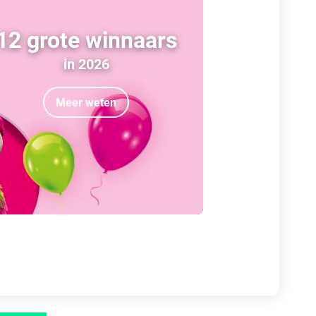
12 grote winnaars
in 2026
Meer weten