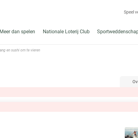
Speel 
Meer dan spelen
Nationale Loterij Club
Sportweddenscha
ang en sushi om te vieren
Ov