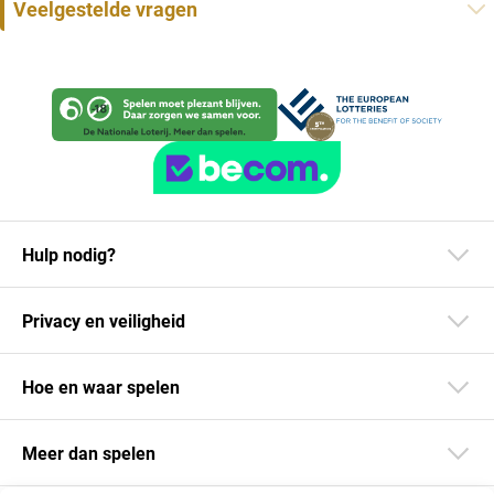
Veelgestelde vragen
Hulp nodig?
Privacy en veiligheid
Hoe en waar spelen
Meer dan spelen