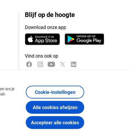
Blijf op de hoogte
Download onze app
Vind ons ook op
nen we je
Cookie-instellingen
iet-
Alle cookies afwijzen
Accepteer alle cookies
orwaarden
Cookiebeleid
Certificaten en gedragscodes