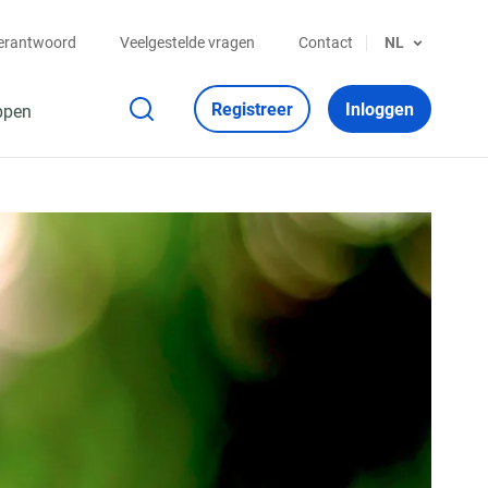
verantwoord
Veelgestelde vragen
Contact
NL
Registreer
Inloggen
ppen