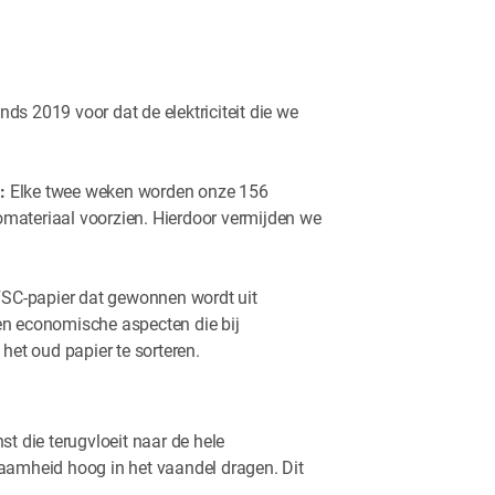
nds 2019 voor dat de elektriciteit die we
:
Elke twee weken worden onze 156
materiaal voorzien. Hierdoor vermijden we
 FSC-papier dat gewonnen wordt uit
 en economische aspecten die bij
het oud papier te sorteren.
t die terugvloeit naar de hele
zaamheid hoog in het vaandel dragen. Dit