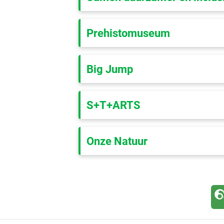
Prehistomuseum
Big Jump
S+T+ARTS
Onze Natuur