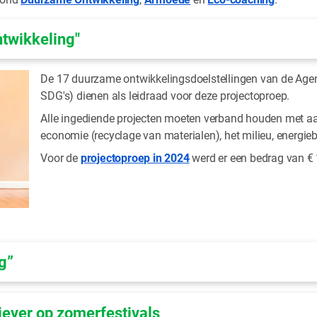
twikkeling"
De 17 duurzame ontwikkelingsdoelstellingen van de Age
SDG's) dienen als leidraad voor deze projectoproep.
Alle ingediende projecten moeten verband houden met aa
economie (recyclage van materialen), het milieu, energieb
Voor de
projectoproep in 2024
werd er een bedrag van €
g”
ever op zomerfestivals