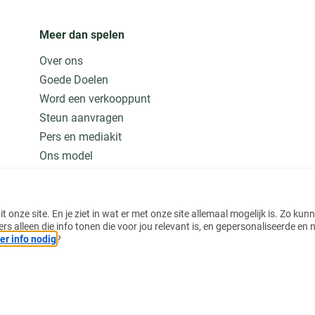
Meer dan spelen
Over ons
Goede Doelen
Word een verkooppunt
Steun aanvragen
Pers en mediakit
Ons model
Jobs
Meer weten
 onze site. En je ziet in wat er met onze site allemaal mogelijk is. Zo kun
alleen die info tonen die voor jou relevant is, en gepersonaliseerde en n
r info nodig
?
Gebruiksvo