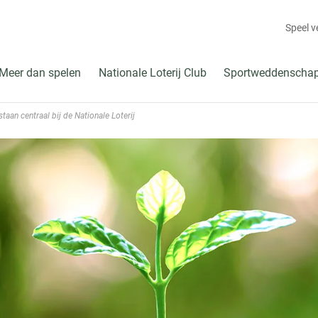
Speel 
Meer dan spelen
Nationale Loterij Club
Sportweddenscha
taan centraal bij de Nationale Loterij