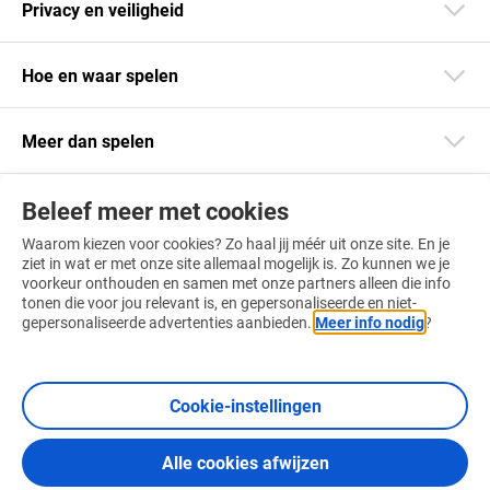
Privacy en veiligheid
Hoe en waar spelen
Meer dan spelen
Beleef meer met cookies
Blijf op de hoogte
Waarom kiezen voor cookies? Zo haal jij méér uit onze site. En je
Download onze app
ziet in wat er met onze site allemaal mogelijk is. Zo kunnen we je
voorkeur onthouden en samen met onze partners alleen die info
tonen die voor jou relevant is, en gepersonaliseerde en niet-
gepersonaliseerde advertenties aanbieden.
Meer info nodig
?
Vind ons ook op
Cookie-instellingen
Alle cookies afwijzen