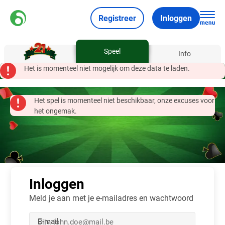
Registreer
Inloggen
Speel
Over
Info
Het is momenteel niet mogelijk om deze data te laden.
Het spel is momenteel niet beschikbaar, onze excuses voor
het ongemak.
Inloggen
Meld je aan met je e-mailadres en wachtwoord
E-mail