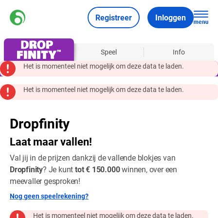
Registreer
Inloggen
Over
Speel
Info
Het is momenteel niet mogelijk om deze data te laden.
Het is momenteel niet mogelijk om deze data te laden.
Dropfinity
Laat maar vallen!
Val jij in de prijzen dankzij de vallende blokjes van
Dropfinity
? Je kunt
tot € 150.000
winnen, over een
meevaller gesproken!
Nog geen speelrekening?
Het is momenteel niet mogelijk om deze data te laden.