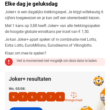
Elke dag je geluksdag
Joker+ is een dagelijks trekkingsspel. Je krijgt willekeurig 6
cijfers toegewezen en je kan zelf een sterrenbeeld kiezen.
Met 1 kans op 3,88 heeft Joker+ van alle trekkingsspelen
de hoogste globale winstkans per inzet van € 1,50.
Je kan Joker+ apart spelen of in combinatie met Lotto,
Extra Lotto, EuroMillions, Eurodreams of Vikinglotto.
Klaar om mee te spelen?
Het is momenteel niet mogelijk om deze data te laden.
Joker+ resultaten
Wo. 05/08:
8
7
6
5
7
9
Weegschaal