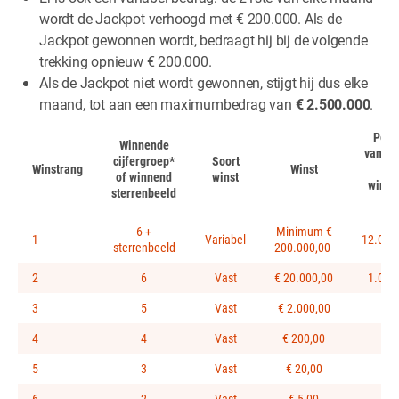
wordt de Jackpot verhoogd met € 200.000. Als de
Jackpot gewonnen wordt, bedraagt hij bij de volgende
trekking opnieuw € 200.000.
Als de Jackpot niet wordt gewonnen, stijgt hij dus elke
maand, tot aan een maximumbedrag van
€ 2.500.000
.
Per i
Winnende
van € 1
cijfergroep*
Soort
Winstrang
Winst
of winnend
winst
winst
sterrenbeeld
6 +
Minimum €
1
Variabel
12.000
sterrenbeeld
200.000,00
2
6
Vast
€ 20.000,00
1.090
3
5
Vast
€ 2.000,00
55
4
4
Vast
€ 200,00
5
5
3
Vast
€ 20,00
6
2
Vast
€ 5,00