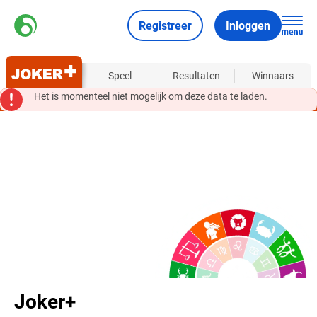
Registreer
Inloggen
Over
Speel
Resultaten
Winnaars
Het is momenteel niet mogelijk om deze data te laden.
Joker+