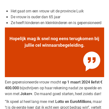
Het gaat om een vrouw uit de provincie Luik
De vrouw is ouder dan 65 jaar
Ze heeft kinderen en kleinkinderen en is gepensioneerd
Hopelijk mag ik snel nog eens terugkomen bij
jullie cel winnaarsbegeleiding.
Een gepensioneerde vrouw mocht
op 1 maart 2024 liefst €
400.000
bijschrijven op haar rekening nadat ze speelde en
won met
Joker+
. De maand goed starten, heet zoiets dan!
“Ik speel al heel lang mee met
Lotto en EuroMillions
, maar
’t is de eerste keer dat ik echt een groot bedrag win”, vertelt