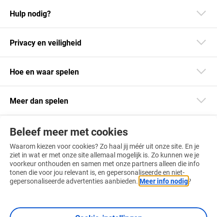
Hulp nodig?
Privacy en veiligheid
Hoe en waar spelen
Meer dan spelen
Beleef meer met cookies
Blijf op de hoogte
Waarom kiezen voor cookies? Zo haal jij méér uit onze site. En je
Download onze app
ziet in wat er met onze site allemaal mogelijk is. Zo kunnen we je
voorkeur onthouden en samen met onze partners alleen die info
tonen die voor jou relevant is, en gepersonaliseerde en niet-
gepersonaliseerde advertenties aanbieden.
Meer info nodig
?
Vind ons ook op