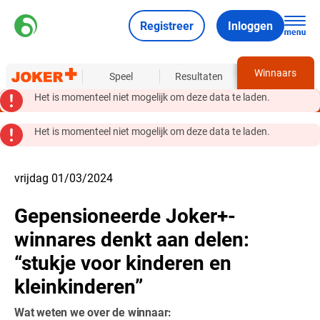
Registreer
Inloggen
Winnaars
Over
Speel
Resultaten
Het is momenteel niet mogelijk om deze data te laden.
Het is momenteel niet mogelijk om deze data te laden.
vrijdag 01/03/2024
Gepensioneerde Joker+-
winnares denkt aan delen:
“stukje voor kinderen en
kleinkinderen”
Wat weten we over de winnaar: