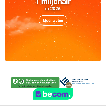
1 miljonair
in 2026
Meer weten