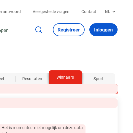
verantwoord
Veelgestelde vragen
Contact
NL
Registreer
Inloggen
ppen
Winnaars
el
Resultaten
Sport
Het is momenteel niet mogelijk om deze data