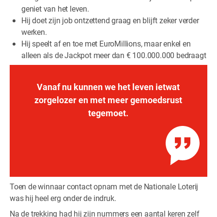
geniet van het leven.
Hij doet zijn job ontzettend graag en blijft zeker verder
werken.
Hij speelt af en toe met EuroMillions, maar enkel en
alleen als de Jackpot meer dan € 100.000.000 bedraagt
Vanaf nu kunnen we het leven ietwat
zorgelozer en met meer gemoedsrust
tegemoet.
Toen de winnaar contact opnam met de Nationale Loterij
was hij heel erg onder de indruk.
Na de trekking had hij zijn nummers een aantal keren zelf