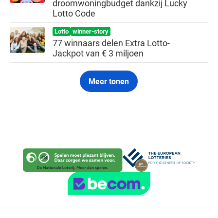
droomwoningbudget dankzij Lucky
Lotto Code
Lotto
winner-story
77 winnaars delen Extra Lotto-
Jackpot van € 3 miljoen
Meer tonen