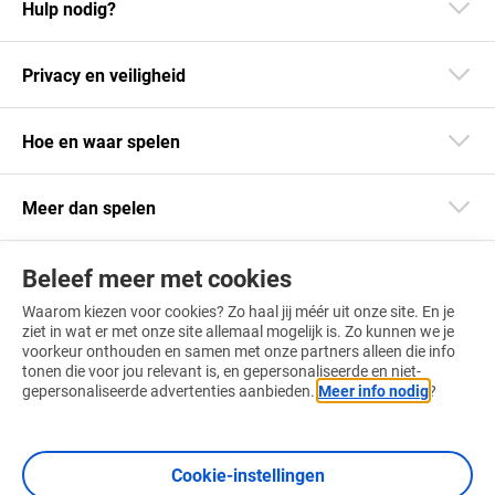
Hulp nodig?
Privacy en veiligheid
Hoe en waar spelen
Meer dan spelen
Beleef meer met cookies
Blijf op de hoogte
Waarom kiezen voor cookies? Zo haal jij méér uit onze site. En je
Download onze app
ziet in wat er met onze site allemaal mogelijk is. Zo kunnen we je
voorkeur onthouden en samen met onze partners alleen die info
tonen die voor jou relevant is, en gepersonaliseerde en niet-
gepersonaliseerde advertenties aanbieden.
Meer info nodig
?
Vind ons ook op
Cookie-instellingen