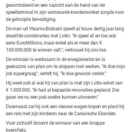
gecontroleerd en een nazicht aan de hand van de
speelterminal in zijn vertrouwde krantenwinkel zorgde voor
de gehoopte bevestiging.
De man uit Vlaams-Brabant speelt al trouw dertig jaar lang
dezelfde combinaties met Lotto. "Ik speel af en toe ook
eens EuroMillions, maar enkel als er meer dan €
100.000.000 te winnen valt.", vertrouwt hij ons toe.
De winnaar is werkzaam in de energiesector en is
geenszins van plan om te stoppen met werken. "Ik doe mijn
job supergraag", vertelt hij. "Ik doe gewoon verder."
Hij weet ook al wat hij van plan is met zijn Lotto-winst van
€ 1.000.000. "Ik had al bepaalde renovaties gepland. Die
gaan we nu een pak sneller kunnen uitvoeren."
Daarnaast zal hij ook een nieuwe wagen kopen en plant hij
een reis met zijn kinderen naar de Canarische Eilanden.
Voor zichzelf droomt de winnaar van een knappe
koersfiets.