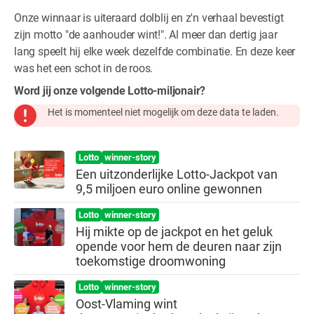
Onze winnaar is uiteraard dolblij en z'n verhaal bevestigt
zijn motto "de aanhouder wint!". Al meer dan dertig jaar
lang speelt hij elke week dezelfde combinatie. En deze keer
was het een schot in de roos.
Word jij onze volgende Lotto-miljonair?
Het is momenteel niet mogelijk om deze data te laden.
Lotto
winner-story
Een uitzonderlijke Lotto-Jackpot van
9,5 miljoen euro online gewonnen
Lotto
winner-story
Hij mikte op de jackpot en het geluk
opende voor hem de deuren naar zijn
toekomstige droomwoning
Lotto
winner-story
Oost-Vlaming wint