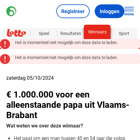
Registreer
Inloggen
Winnaars
Over
Speel
Resultaten
Sport
Het is momenteel niet mogelijk om deze data te laden.
Het is momenteel niet mogelijk om deze data te laden.
zaterdag 05/10/2024
€ 1.000.000 voor een
alleenstaande papa uit Vlaams-
Brabant
Wat weten we over deze winnaar?
Het gaat om een man tussen 45 en 54 jaar die volop