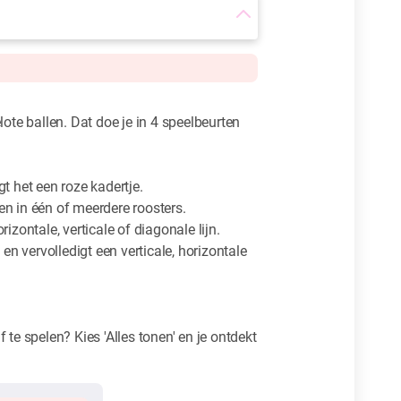
ote ballen. Dat doe je in 4 speelbeurten
t het een roze kadertje.
n in één of meerdere roosters.
zontale, verticale of diagonale lijn.
 en vervolledigt een verticale, horizontale
te spelen? Kies 'Alles tonen' en je ontdekt