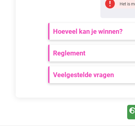
Het is m
Hoeveel kan je winnen?
Reglement
Veelgestelde vragen