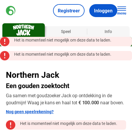
Registreer
Inloggen
Over
Speel
Info
Het is momenteel niet mogelijk om deze data te laden.
Het is momenteel niet mogelijk om deze data te laden.
Northern Jack
Een gouden zoektocht
Ga samen met goudzoeker Jack op ontdekking in de
goudmijn! Waag je kans en haal tot
€ 100.000
naar boven.
Nog geen speelrekening?
Het is momenteel niet mogelijk om deze data te laden.