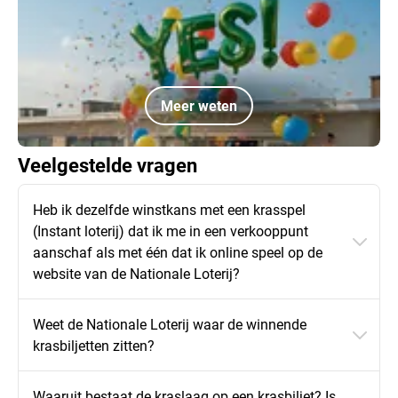
Meer weten
Veelgestelde vragen
Heb ik dezelfde winstkans met een krasspel
(Instant loterij) dat ik me in een verkooppunt
aanschaf als met één dat ik online speel op de
website van de Nationale Loterij?
Weet de Nationale Loterij waar de winnende
krasbiljetten zitten?
Waaruit bestaat de kraslaag op een krasbiljet? Is