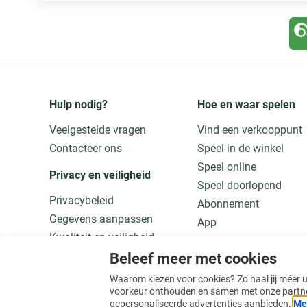
Hulp nodig?
Hoe en waar spelen
Veelgestelde vragen
Vind een verkooppunt
Contacteer ons
Speel in de winkel
Speel online
Privacy en veiligheid
Speel doorlopend
Privacybeleid
Abonnement
Gegevens aanpassen
App
Kwaliteit en veiligheid
Speel verantwoord
Beleef meer met cookies
Meer weten
Waarom kiezen voor cookies? Zo haal jij méér uit
voorkeur onthouden en samen met onze partners 
gepersonaliseerde advertenties aanbieden.
Mee